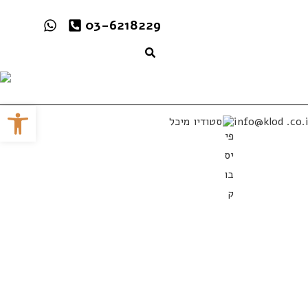
03-6218229
פתח
info@klod .co.i
סטודיו מיכל