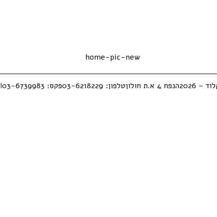
– 2026
הנפח 4 א.ת חולון
טלפון: 03-6218229
פקס: 03-6739983
l