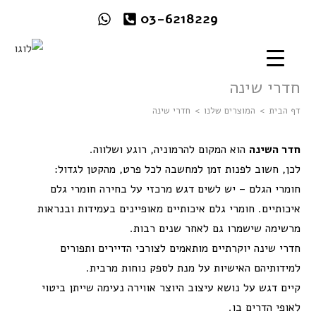
03-6218229
חדרי שינה
דף הבית
>
המוצרים שלנו
>
חדרי שינה
חדר השינה
הוא המקום להרמוניה, רוגע ושלווה.
לכן, חשוב לפנות זמן למחשבה לכל פרט, מהקטן לגדול:
חומרי הגלם – יש לשים דגש מרכזי על בחירה חומרי גלם
איכותיים. חומרי גלם איכותיים מאופיינים בעמידות ובנראות
מרשימה שישמרו גם לאחר שנים רבות.
חדרי שינה יוקרתיים מותאמים לצורכי הדיירים ותפורים
למידותיהם האישיות על מנת לספק נוחות מרבית.
קיים דגש על נושא עיצוב היוצר אווירה נעימה שייתן ביטוי
לאופי הדרים בו.