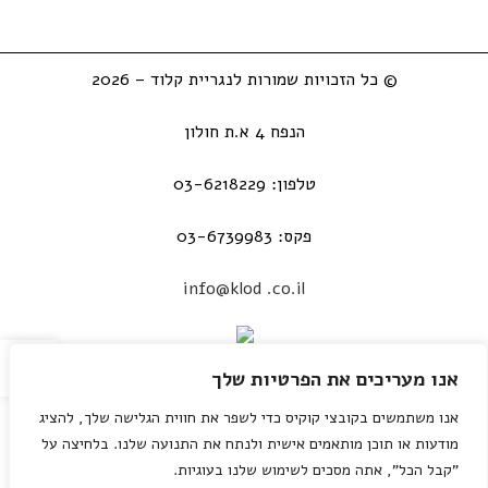
© כל הזכויות שמורות לנגריית קלוד – 2026
הנפח 4 א.ת חולון
טלפון: 03-6218229
פקס: 03-6739983
info@klod .co.il
פתח
אנו מעריכים את הפרטיות שלך
אנו משתמשים בקובצי קוקיס כדי לשפר את חווית הגלישה שלך, להציג
מודעות או תוכן מותאמים אישית ולנתח את התנועה שלנו. בלחיצה על
"קבל הכל", אתה מסכים לשימוש שלנו בעוגיות.