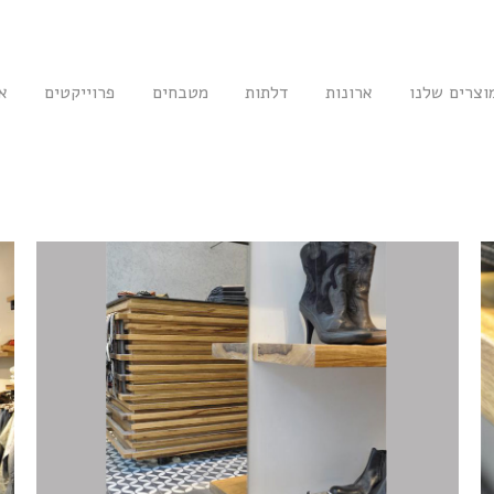
וצרים שלנו
ארונות
דלתות
מטבחים
פרוייקטים
א