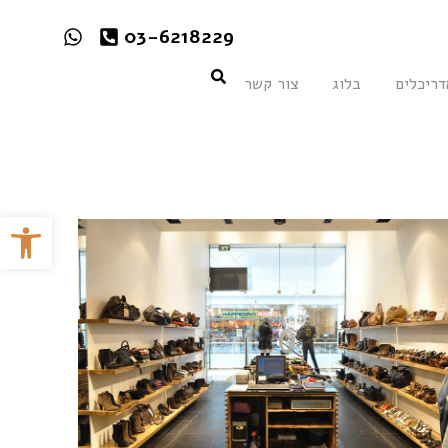
03-6218229
דריכלים
בלוג
צור קשר
פתח